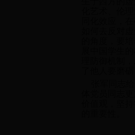
生于西方的虚
化艺术、伦理
同化效应，在
如何去反对虚
的角度，要培
展中国学生的
理防御机制，
了他人要磨砺
张军同志给
体党员同志更
价值观，坚持
的重要性。