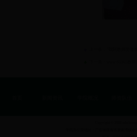
上一条："我院教师受邀
下一条：www.63365
首页
新闻资讯
学院概况
师资队伍
Copyright © 2008 ed
学院办公室地址：广东省珠海市唐家湾镇金凤路18号