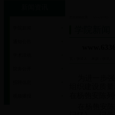
新闻资讯
您当前的位置：
www.63365
->
学院新闻
学院新闻
通知公告
www.6
学术活动
文：徐济人 来源：徐济人 日期
院务公开
为进一步强
招聘信息
组织建设质量和
在杨匏安陈列
视频播报
在杨匏安陈