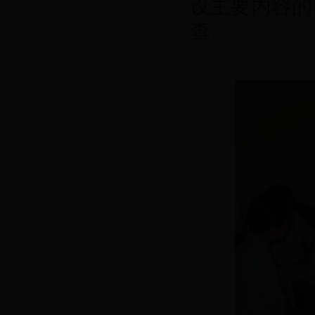
设主要内容的
查。