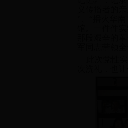
记忆》，记录
义传播者的亲
”、“播火华南
馆。一件件实
那段艰辛的革命
军同志带领全
此次党性实
次洗礼，也让