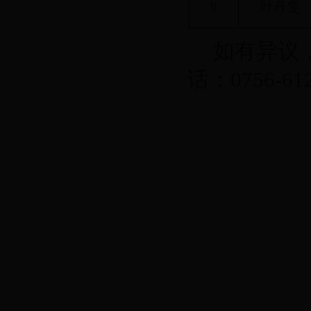
9
叶丹雯
如有异议
话：0756-612