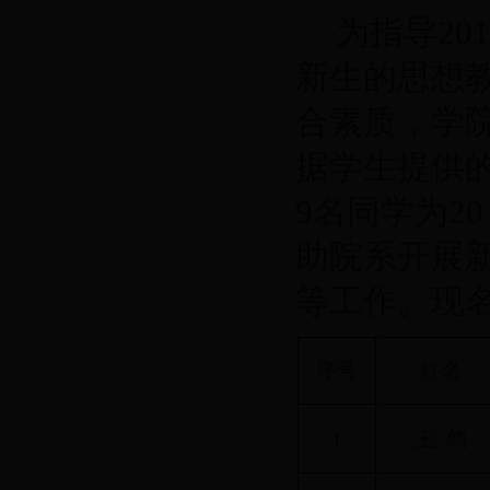
为指导201
新生的思想
合素质，学
据学生提供
9名同学为20
助院系开展
等工作。现
序号
姓名
1
王 鸽