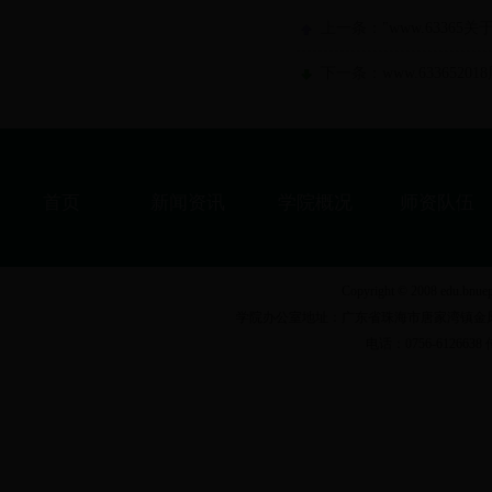
上一条："www.63365
下一条：www.633652
首页
新闻资讯
学院概况
师资队伍
Copyright © 2008 ed
学院办公室地址：广东省珠海市唐家湾镇金凤路18号
电话：0756-6126638