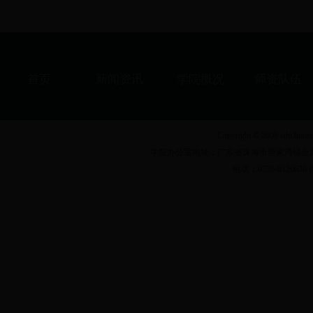
首页
新闻资讯
学院概况
师资队伍
Copyright © 2008 ed
学院办公室地址：广东省珠海市唐家湾镇金凤路18号
电话：0756-6126638