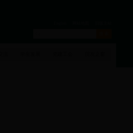
English
网站地图
旧版主站
交流
学生发展
党建工会
院友之窗