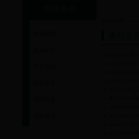
新闻资讯
您当前的位置：
www.
学院新闻
通知公
通知公告
www.6336
www.6336
学术活动
www.6336
www.6336
院务公开
2017-201
关于2017-2
招聘信息
【转发】关于举
视频播报
关于选派201
www.63365
2017-2018